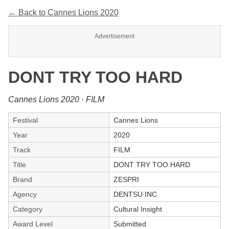
← Back to Cannes Lions 2020
Advertisement
DONT TRY TOO HARD
Cannes Lions 2020 · FILM
Festival
Cannes Lions
Year
2020
Track
FILM
Title
DONT TRY TOO HARD
Brand
ZESPRI
Agency
DENTSU INC
Category
Cultural Insight
Award Level
Submitted