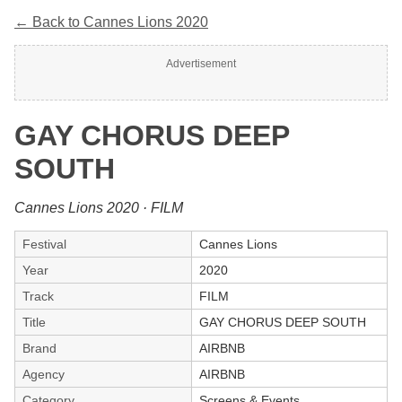
← Back to Cannes Lions 2020
Advertisement
GAY CHORUS DEEP
SOUTH
Cannes Lions 2020 · FILM
Festival
Cannes Lions
Year
2020
Track
FILM
Title
GAY CHORUS DEEP SOUTH
Brand
AIRBNB
Agency
AIRBNB
Category
Screens & Events