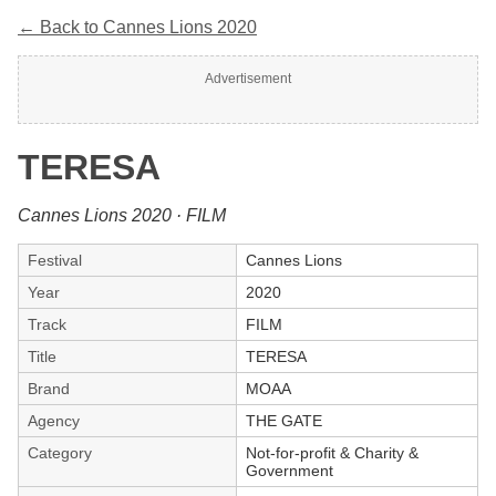
← Back to Cannes Lions 2020
Advertisement
TERESA
Cannes Lions 2020 · FILM
Festival
Cannes Lions
Year
2020
Track
FILM
Title
TERESA
Brand
MOAA
Agency
THE GATE
Category
Not-for-profit & Charity &
Government