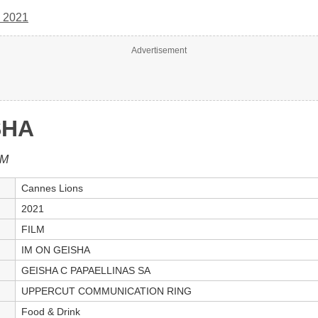
 2021
Advertisement
SHA
LM
Cannes Lions
2021
FILM
IM ON GEISHA
GEISHA C PAPAELLINAS SA
UPPERCUT COMMUNICATION RING
Food & Drink