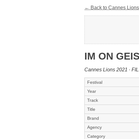
← Back to Cannes Lions
IM ON GEI
Cannes Lions 2021 · FI
Festival
Year
Track
Title
Brand
Agency
Category