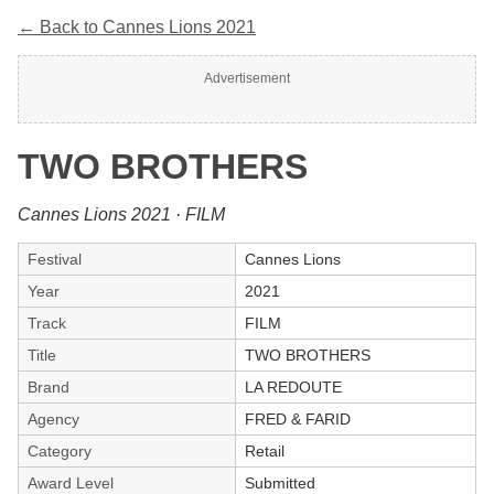
← Back to Cannes Lions 2021
Advertisement
TWO BROTHERS
Cannes Lions 2021 · FILM
Festival
Cannes Lions
Year
2021
Track
FILM
Title
TWO BROTHERS
Brand
LA REDOUTE
Agency
FRED & FARID
Category
Retail
Award Level
Submitted